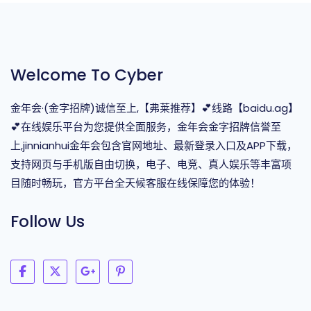
Welcome To Cyber
金年会·(金字招牌)诚信至上,【弗莱推荐】💕线路【baidu.ag】
💕在线娱乐平台为您提供全面服务，金年会金字招牌信誉至
上,jinnianhui金年会包含官网地址、最新登录入口及APP下载，
支持网页与手机版自由切换，电子、电竞、真人娱乐等丰富项
目随时畅玩，官方平台全天候客服在线保障您的体验！
Follow Us