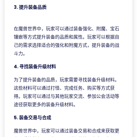
3. 提升装备品质
金年会
在魔兽世界中，玩家可以通过装备强化、附魔、宝石
镶嵌等方式提升装备的品质和属性。玩家可以根据自
己的需求选择适合的强化和附魔方式，提升装备的战
斗力。
4. 寻找装备升级材料
为了提升装备的品质，玩家需要寻找装备升级材料。
这些材料可以通过打怪、完成任务、购买等方式获
得。玩家可以通过与其他玩家交流、参加公会活动等
途径获取更多的装备升级材料。
5. 装备交易与合成
魔兽世界中，玩家可以通过装备交易和合成来获取更