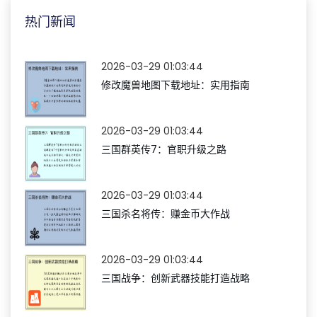
热门新闻
2026-03-29 01:03:44
修改魔兽地图下载地址：实用指南
2026-03-29 01:03:44
三国群英传7：官职升级之路
2026-03-29 01:03:44
三国杀名将传：赚金币大作战
2026-03-29 01:03:44
三国战争：创新武器技能打造战略